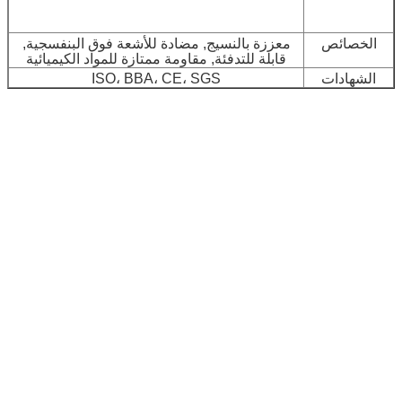
الخصائص
معززة بالنسيج, مضادة للأشعة فوق البنفسجية,
قابلة للتدفئة, مقاومة ممتازة للمواد الكيميائية
الشهادات
ISO، BBA، CE، SGS