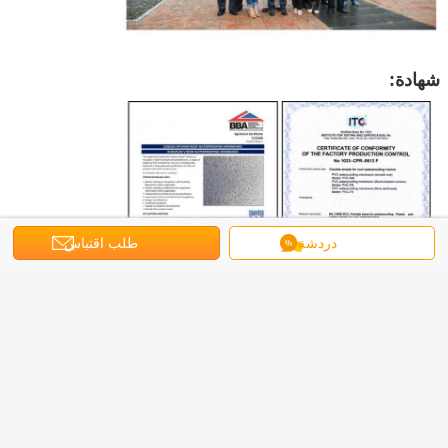
شهادة:
دردشة
طلب اقتباس
التطبيق: