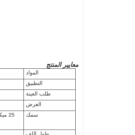
معايير المنتج
المواد
التطبيق
طلب العينة
العرض
سمك
طول اللف