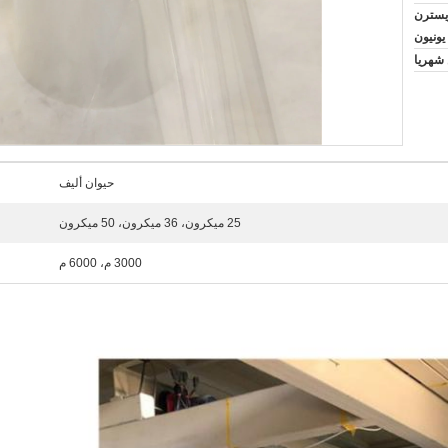
T / T ، L / ، ويسترن
يونيون
حيوان أليف
25 ميكرون، 36 ميكرون، 50 ميكرون
3000 م، 6000 م