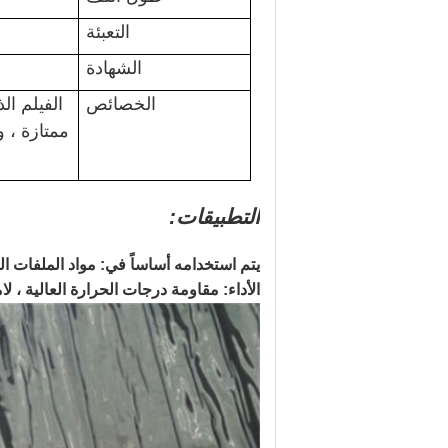
التعبئة
الشهادة
الخصائص
الفيلم ال
ممتازة ، 
التطبيقات:
يتم استخدامه أساساً في: مواد الملفات المقا
الأداء: مقاومة درجات الحرارة العالية ، لامعة جيدة ، مقاومة