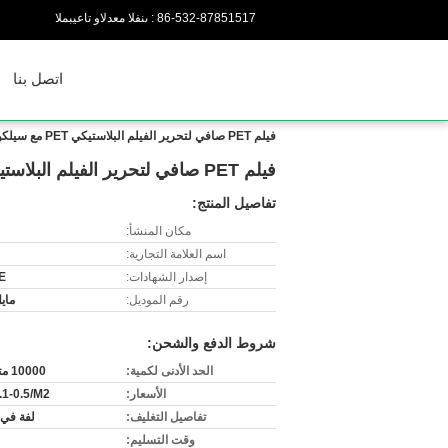
86-532-87851517
المبيعات والدعم الفنى :
اتصل بنا
فيلم PET صافي لتحرير الفيلم البلاستيكي PET مع سيلكون مغلفة للغشاء العازل للماء
فيلم PET صافي لتحرير الفيلم البلاستيكي PET مع سيلكون مغلفة للغشاء العازل للماء
تفاصيل المنتج:
مكان المنشأ:
اسم العلامة التجارية:
إصدار الشهادات:
E
رقم الموديل:
مايل-
شروط الدفع والشحن:
الحد الأدنى لكمية:
10000 متر مربع
الأسعار:
1-0.5/M2
تفاصيل التغليف:
لفة في 
وقت التسليم: