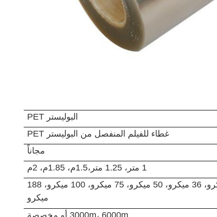
البوليستر PET
غطاء للفيلم المنفصل من البوليستر PET
مجاناً
1 متر، 1.25 متر،1.5م، 1.85م، 2م
25 ميكرو، 36 ميكرو، 50 ميكرو، 75 ميكرو، 100 ميكرو، 188
ميكرو
3000m، 6000m أو مخصصة