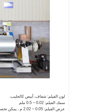
لون الفيلم: شفاف، أبيض كالحليب.
سمك الفيلم: 0.02 ~ 0.5 ملم
عرض الفيلم: 0.05 ~ 2.02 م ، يمكن تخصيص العرض وفقًا لمتطلبات العميل.