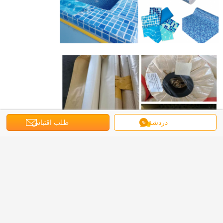
دردشة
طلب اقتباس