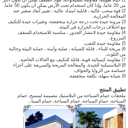
من 20 عاما، وإذا كان استخدام تحت الأرض يمكن أن يكون 50 عاما.
2) قوة سحب عالية ، قابلية امتداد عالية ، تغيير أبعاد صغير عند
المعالجة الحرارية.
3) مرونة جيدة تحت درجة حرارة منخفضة، وتغيرات جيدة للتكيف
مع اختلاف درجات الحرارة في البيئة.
4) مقاومة جيدة لانتشار الجذور ، مناسبة للاستخدام للسقف
المزروع.
5) مقاومة جيدة للثقب.
6) مريحة للبناء ، قابلة للصيانة ، صلبة وآمنة ، حماية البيئة وخالية
من التلوث.
7) مقاومة كيميائية قوية، قابلة للتكيف مع الحالات الخاصة.
8) البلاستيكية الجيدة، والمعالجة المريحة والسريعة على أجزاء
حساسة من الزوايا والحواف.
9) صيانة سهلة، تكلفة منخفضة.
تطبيق المنتج
ملحقات حمام السباحة من البلاستيك مصممة لمسبح، حمام
السباحة، حمام السباحة، حمام السباحة، حمام السبا...