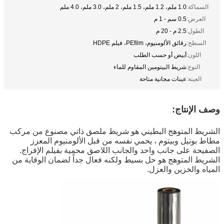
السماكة:
1.0 ملم، 1.2 ملم، 1.5 ملم، 2 ملم، 3.0 ملم، 4.0 ملم
العرض:
0.5 سم - 1 م
الطول:
2.5 م - 20 م
السطح:
رقائق الألومنيوم، PEfilm، فيلم HDPE
اللون:
أبيض أو حسب الطلب
النوع:
شريط البيتومين المقاوم للماء
العينة:
عينات مجانية متاحة
وصف الإنتاج:
الشريط المتوهج البطيني هو شريط ملصق ذاتي مصنوع من مركب 
مطاط بوتيل وبيتوم ، يحمي نفسه من قبل الألومنيوم المعزز
الصفيحة على جانب واحد والجانب اللاصق محمية بفيلم الإفراج.
الشريط المتوهج هو حل بسيط ولكنه فعال جداً لضمان الوقاية من 
المياه والخزين والعزل.