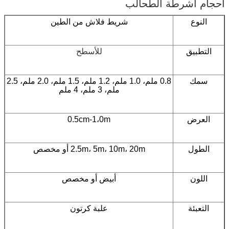
أحجام أشرطة الطحالب
النوع
شريط فلاش من الطين
التطبيق
للأسطح
سمك
0.8 ملم، 1.0 ملم، 1.2 ملم، 1.5 ملم، 2.0 ملم، 2.5
ملم، 3 ملم، 4 ملم
العرض
0.5cm-1،0m
الطول
2.5m، 5m، 10m، 20m أو مخصص
اللون
أبيض أو مخصص
التعبئة
علبة كرتون