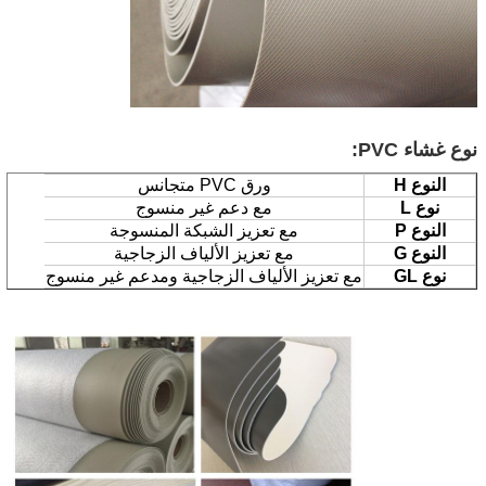
نوع غشاء PVC:
النوع H
ورق PVC متجانس
نوع L
مع دعم غير منسوج
النوع P
مع تعزيز الشبكة المنسوجة
النوع G
مع تعزيز الألياف الزجاجية
نوع GL
مع تعزيز الألياف الزجاجية ومدعم غير منسوج