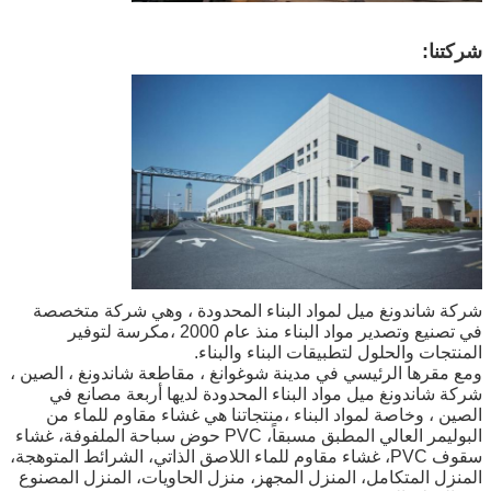
شركتنا:
شركة شاندونغ ميل لمواد البناء المحدودة ، وهي شركة متخصصة
في تصنيع وتصدير مواد البناء منذ عام 2000 ،مكرسة لتوفير
المنتجات والحلول لتطبيقات البناء والبناء.
ومع مقرها الرئيسي في مدينة شوغوانغ ، مقاطعة شاندونغ ، الصين ،
شركة شاندونغ ميل مواد البناء المحدودة لديها أربعة مصانع في
الصين ، وخاصة لمواد البناء ،منتجاتنا هي غشاء مقاوم للماء من
البوليمر العالي المطبق مسبقاً، PVC حوض سباحة الملفوفة، غشاء
سقوف PVC، غشاء مقاوم للماء اللاصق الذاتي، الشرائط المتوهجة،
المنزل المتكامل، المنزل المجهز، منزل الحاويات، المنزل المصنوع