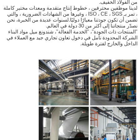
من الفولاذ الخفيف.
لدينا موظفين محترفين ، خطوط إنتاج متقدمة ومعدات مختبر كاملة
، تمر بـ ISO ، CE ، SGS ، وغيرها من الشهادات الضرورية ، والتي
تضمن أن تكون جودتنا معيارًا دوليًا.لسنوات عديدة من الخبرة، نحن
نصدّر منتجاتنا إلى أكثر من 30 دولة في العالم.
"المنتجات ذات الجودة"، "الخدمة الفعالة"، شندونغ ميل مواد البناء
الشركة المحدودة نأمل في دخول تعاون تجاري جيد مع العملاء في
الداخل والخارج لفترة طويلة.