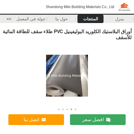
Shandong Mile Building Materials Co., Ltd
منزل
المنتجات
حول بنا
جولة في المعمل
>>
أوراق البلاستيك الكلوريد البوليفينيل PVC طلاء سقف للطاقة المائية
للأسقف
افضل سعر
اتصل بنا