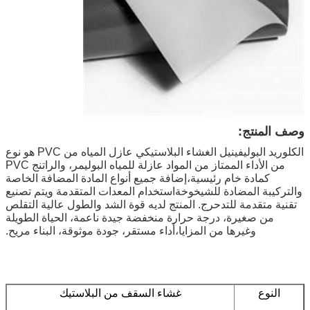
وصف المنتج:
الكلوريد البوليفينيل الغشاء البلاستيكي عازل المياه من PVC هو نوع
من الأداء الممتاز من المواد عازلة للمياه البوليمر، والراتنج PVC
كمادة خام رئيسية،إضافة جميع أنواع المادة المضافة الخاصة
والتركيبة المضادة للشيخوخةاستخدام المعدات المتقدمة
ويتم تصنيع
تقنية متقدمة للتدحرج. المنتج لديه قوة الشد والطول عالية التقلص
من صغيرة، درجة حرارة منخفضة جيدة ناعمة، الحياة الطويلة
وغيرها من المزايا،
أداء مستقر، جودة موثوقة، البناء مريح.
النوع
غشاء السقف من البلاستيك