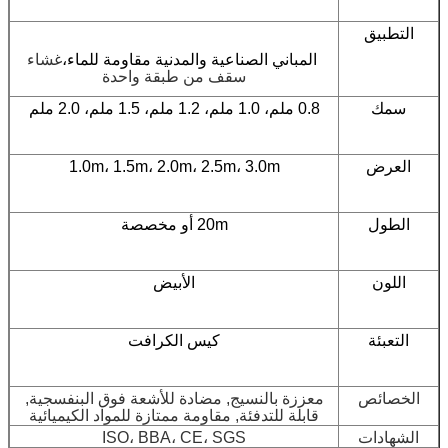
التطبيق
المباني الصناعية والمدنية مقاومة للماء،
غشاء
سقف من طبقة واحدة
سمك
0.8 ملم، 1.0 ملم، 1.2 ملم، 1.5 ملم، 2.0 ملم
العرض
1.0m، 1.5m، 2.0m، 2.5m، 3.0m
الطول
20m أو مخصصة
اللون
الأبيض
التعبئة
كيس الكرافت
الخصائص
معززة بالنسيج, مضادة للأشعة فوق البنفسجية,
قابلة للتدفئة, مقاومة ممتازة للمواد الكيميائية
الشهادات
ISO، BBA، CE، SGS