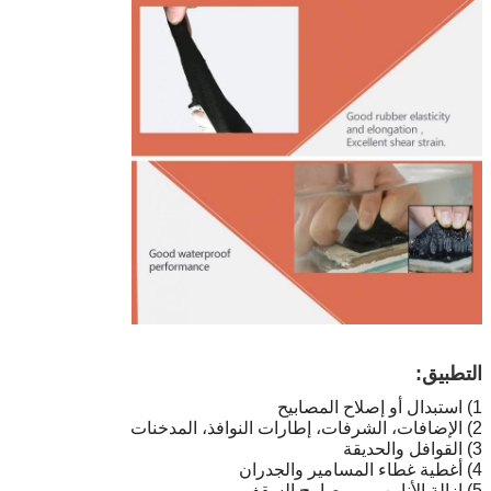
التطبيق:
1) استبدال أو إصلاح المصابيح
2) الإضافات، الشرفات، إطارات النوافذ، المدخنات
3) القوافل والحديقة
4) أغطية غطاء المسامير والجدران
5) إزالة الأنابيب، و مصابيح السقف