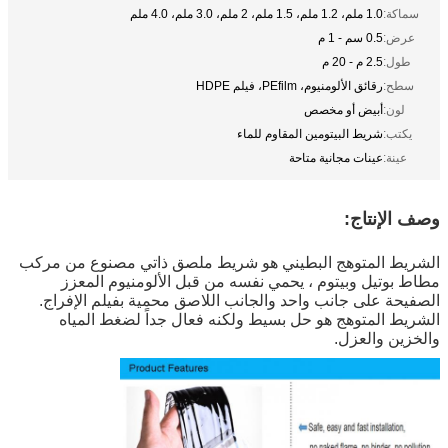
سماكة:
1.0 ملم، 1.2 ملم، 1.5 ملم، 2 ملم، 3.0 ملم، 4.0 ملم
عرض:
0.5 سم - 1 م
طول:
2.5 م - 20 م
سطح:
رقائق الألومنيوم، PEfilm، فيلم HDPE
لون:
أبيض أو مخصص
يكتب:
شريط البيتومين المقاوم للماء
عينة:
عينات مجانية متاحة
وصف الإنتاج:
الشريط المتوهج البطيني هو شريط ملصق ذاتي مصنوع من مركب 
مطاط بوتيل وبيتوم ، يحمي نفسه من قبل الألومنيوم المعزز
الصفيحة على جانب واحد والجانب اللاصق محمية بفيلم الإفراج.
الشريط المتوهج هو حل بسيط ولكنه فعال جداً لضغط المياه 
والخزين والعزل.