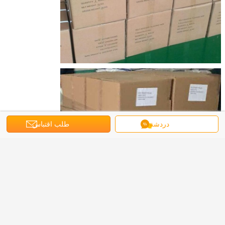
دردشة
طلب اقتباس