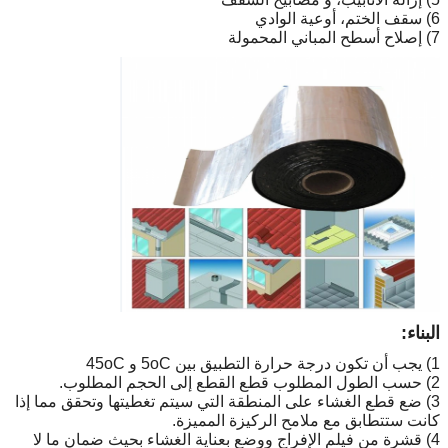
6) سقف الختم، أوعية الوادي
7) إصلاح أسطح المباني المحمولة
البناء:
1) يجب أن تكون درجة حرارة التطبيق بين 5oC و 45oC
2) حسب الطول المطلوب قطع القطع إلى الحجم المطلوب.
3) ضع قطع الغشاء على المنطقة التي سيتم تغطيتها وتحقق مما إذا
كانت ستتطابق مع ملامح الركيزة المميزة.
4) قشرة من فيلم الإفراج ووضع بعناية الغشاء بحيث ضمان ما لا